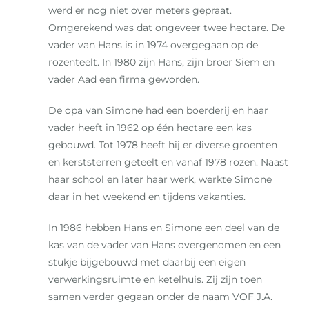
werd er nog niet over meters gepraat.
Omgerekend was dat ongeveer twee hectare. De
vader van Hans is in 1974 overgegaan op de
rozenteelt. In 1980 zijn Hans, zijn broer Siem en
vader Aad een firma geworden.
De opa van Simone had een boerderij en haar
vader heeft in 1962 op één hectare een kas
gebouwd. Tot 1978 heeft hij er diverse groenten
en kerststerren geteelt en vanaf 1978 rozen. Naast
haar school en later haar werk, werkte Simone
daar in het weekend en tijdens vakanties.
In 1986 hebben Hans en Simone een deel van de
kas van de vader van Hans overgenomen en een
stukje bijgebouwd met daarbij een eigen
verwerkingsruimte en ketelhuis. Zij zijn toen
samen verder gegaan onder de naam VOF J.A.